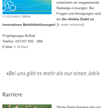
entwickeln wir wegweisende
Radwege-Lösungen. Bei
Fragen und Anregungen sind
© LISt GmbH | SMWA
wir
der direkte Draht zu
innovativen Mobilitätslösungen
! [
mehr erfahren
]
Projektgruppe ALRad
Telefon: 037207 832 - 888
E-Mail:
ALRad
Bei uns gibt es mehr als nur einen Job!
Karriere
Starte Deine Karriere bei uns